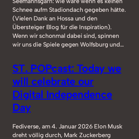
Seemannsgarn: wie wäre wenn es keinen
Schnee aufm Stadiondach gegeben hätte.
(Vielen Dank an Hossa und den
Übersteiger Blog für die Inspiration).
Wenn wir schonmal dabei sind, spinnen
wir uns die Spiele gegen Wolfsburg und…
ST. POPcast: Today we
will celebrate our
Digital Independence
Day
Fediverse, am 4. Januar 2026 Elon Musk
dreht völlig durch, Mark Zuckerberg