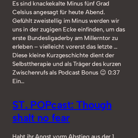
Es sind knackekalte Minus fünf Grad
Celsius angesagt für heute Abend.
Gefühlt zweistellig im Minus werden wir
uns in der zugigen Ecke einfinden, um das
erste Bundesligaderby am Millerntor zu
erleben – vielleicht vorerst das letzte …
Diese kleine Kurzgeschichte dient der
Selbsttherapie und als Träger des kurzen
Zwischenrufs als Podcast Bonus 😉 0:37
Ein…
ST. POPcast: Though
shalt no fear
Habt ihr Angst vorm Abstieg aus der 1.