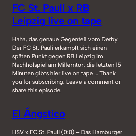
FC St. Pauli x RB
Leipzig live on tape
Haha, das genaue Gegenteil vom Derby.
Der FC St. Pauli erkämpft sich einen
späten Punkt gegen RB Leipzig im
Nachholspiel am Millerntor: die letzten 15
Minuten gibts hier live on tape … Thank
you for subscribing. Leave a comment or
share this episode.
El Ángstico
HSV x FC St. Pauli (0:0) – Das Hamburger