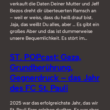
verkauft die Daten Deiner Mutter und Jeff
Bezos dreht dir überteuerten Ramsch an
– weil er weiss, dass du heiß drauf bist.
Jaja, das weißt Du alles, aber … Es gibt ein
großes Aber und das ist dummerweise
unsere Bequemlichkeit. Es stört im…
ST. POPcast: Gaza,
Grundberührung,
Gegnerdruck – das Jahr
des FC St. Pauli
2025 war das erfolgreichste Jahr, das wir
St. Pauli Fans erleben durften. Es war aber