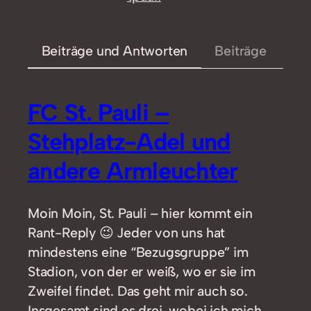
Beiträge und Antworten
Beiträge
FC St. Pauli –
Stehplatz-Adel und
andere Armleuchter
Moin Moin, St. Pauli – hier kommt ein
Rant-Reply 😉 Jeder von uns hat
mindestens eine “Bezugsgruppe” im
Stadion, von der er weiß, wo er sie im
Zweifel findet. Das geht mir auch so.
Insgesamt sind es drei, wobei ich mich