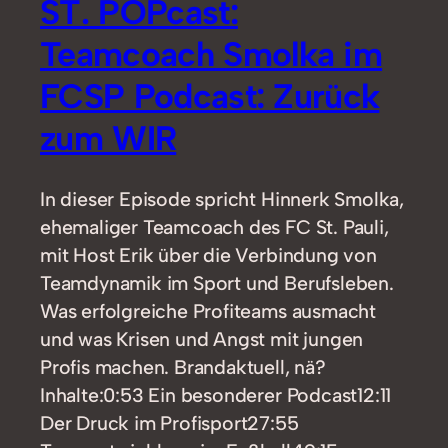
ST. POPcast:
Teamcoach Smolka im
FCSP Podcast: Zurück
zum WIR
In dieser Episode spricht Hinnerk Smolka,
ehemaliger Teamcoach des FC St. Pauli,
mit Host Erik über die Verbindung von
Teamdynamik im Sport und Berufsleben.
Was erfolgreiche Profiteams ausmacht
und was Krisen und Angst mit jungen
Profis machen. Brandaktuell, nä?
Inhalte:0:53 Ein besonderer Podcast12:11
Der Druck im Profisport27:55