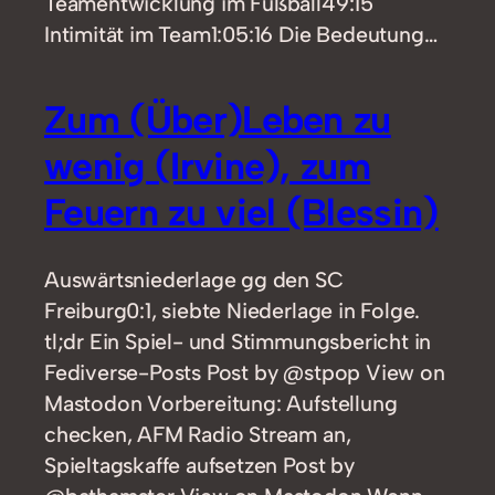
Teamentwicklung im Fußball49:15
Intimität im Team1:05:16 Die Bedeutung…
Zum (Über)Leben zu
wenig (Irvine), zum
Feuern zu viel (Blessin)
Auswärtsniederlage gg den SC
Freiburg0:1, siebte Niederlage in Folge.
tl;dr Ein Spiel- und Stimmungsbericht in
Fediverse-Posts Post by @stpop View on
Mastodon Vorbereitung: Aufstellung
checken, AFM Radio Stream an,
Spieltagskaffe aufsetzen Post by