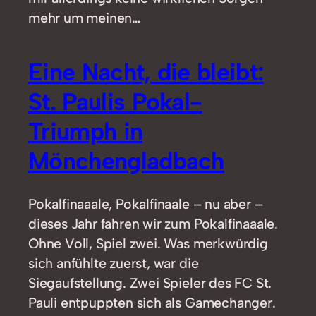
mehr um meinen…
Eine Nacht, die bleibt:
St. Paulis Pokal-
Triumph in
Mönchengladbach
Pokalfinaaale, Pokalfinaale – nu aber –
dieses Jahr fahren wir zum Pokalfinaaale.
Ohne Voll, Spiel zwei. Was merkwürdig
sich anfühlte zuerst, war die
Siegaufstellung. Zwei Spieler des FC St.
Pauli entpuppten sich als Gamechanger.