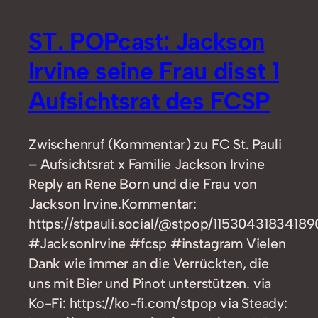
ST. POPcast: Jackson
Irvine seine Frau disst 1
Aufsichtsrat des FCSP
Zwischenruf (Kommentar) zu FC St. Pauli
– Aufsichtsrat x Familie Jackson Irvine
Reply an Rene Born und die Frau von
Jackson Irvine.Kommentar:
https://stpauli.social/@stpop/1153043183418
#JacksonIrvine #fcsp #instagram Vielen
Dank wie immer an die Verrückten, die
uns mit Bier und Pinot unterstützen. via
Ko-Fi: https://ko-fi.com/stpop via Steady: