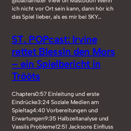
@bathamster View on Mastodon Wenn
ich nicht vor Ort sein kann, dann hör ich
das Spiel lieber, als es mir bei SKY…
ST. POPcast: Irvine
rettet Blessin den Mors
– ein Spielbericht in
Trööts
Chapters0:57 Einleitung und erste
Eindrücke3:24 Soziale Medien am
Spieltag4:40 Vorbereitungen und
Erwartungen9:35 Halbzeitanalyse und
Vassils Probleme12:51 Jacksons Einfluss