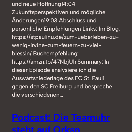
und neue Hoffnung14:04
Zukunftsperspektiven und mögliche
Änderungen19:03 Abschluss und
persönliche Empfehlungen Links: Im Blog:
https://stpaulinu.de/zum-ueberleben-zu-
wenig-irvine-zum-feuern-zu-viel-
blessin/ Buchempfehlung:
https://amzn.to/47NbjUh Summary: In
dieser Episode analysiere ich die
Auswärtsniederlage des FC St. Pauli
gegen den SC Freiburg und bespreche
die verschiedenen…
Podcast: Die Teamuhr
steht auf Orkan