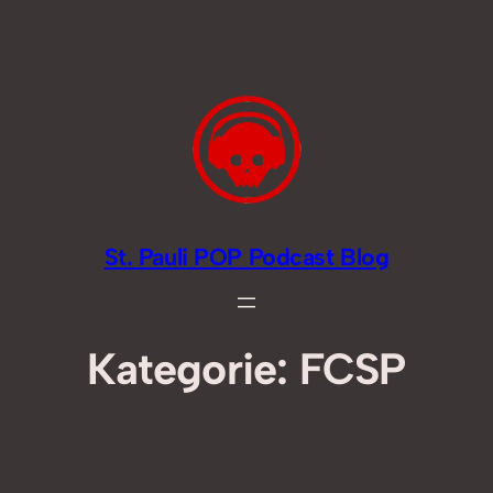
Zum
Inhalt
springen
St. Pauli POP Podcast Blog
Kategorie:
FCSP