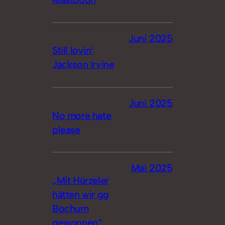
Juni 2025
Still lovin‘
Jackson Irvine
Juni 2025
No more hate
please
Mai 2025
„Mit Hürzeler
hätten wir gg
Bochum
gewonnen“