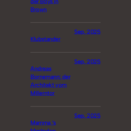
der Boys in
Brown
Sep. 2025
Klubstander
Sep. 2025
Andreas
Bornemann: der
Architekt vom
Millerntor
Sep. 2025
Mamma ‘s
Mastodon