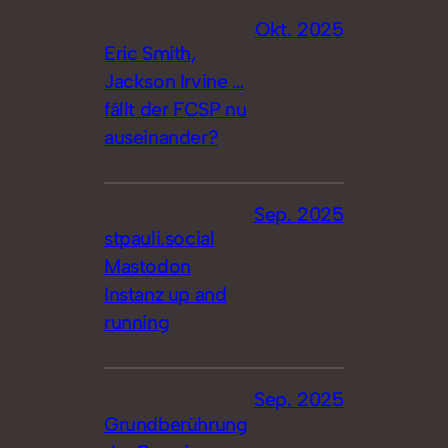
Okt. 2025
Eric Smith,
Jackson Irvine …
fällt der FCSP nu
auseinander?
Sep. 2025
stpauli.social
Mastodon
Instanz up and
running
Sep. 2025
Grundberührung