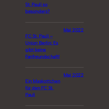
St. Pauli so
besonders?
Mai 2022
FC St. Pauli –
Union Berlin: Es
gibt keine
Fanfreundschaft!
Mai 2022
Ein Maskottchen
für den FC St.
Pauli