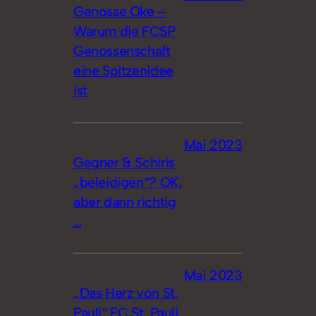
Genosse Oke –
Warum die FCSP
Genossenschaft
eine Spitzenidee
ist
Mai 2023
Gegner & Schiris
„beleidigen“? OK,
aber dann richtig
…
Mai 2023
„Das Herz von St.
Pauli“ FC St. Pauli