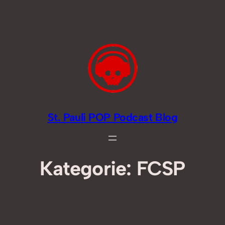
Zum
Inhalt
springen
St. Pauli POP Podcast Blog
Kategorie:
FCSP