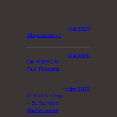
Mai 2025
Abgemahnt. 🙁
Mai 2025
Die TOP FC St.
Pauli Podcasts
März 2025
#UnplugTrump
– St. Pauli und
das Fediverse