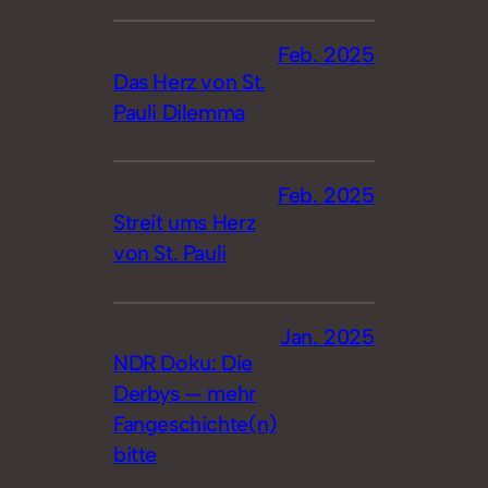
Feb. 2025
Das Herz von St.
Pauli Dilemma
Feb. 2025
Streit ums Herz
von St. Pauli
Jan. 2025
NDR Doku: Die
Derbys — mehr
Fangeschichte(n)
bitte