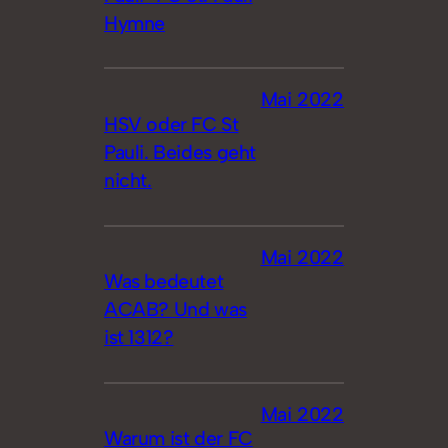
Hymne
Mai 2022
HSV oder FC St
Pauli. Beides geht
nicht.
Mai 2022
Was bedeutet
ACAB? Und was
ist 1312?
Mai 2022
Warum ist der FC