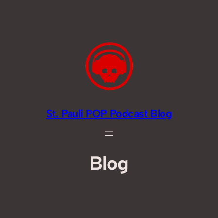
Zum
Inhalt
springen
St. Pauli POP Podcast Blog
Blog