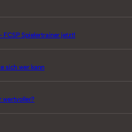
 FCSP Spielertrainer jetzt!
te sich wer kann
r wertvoller?