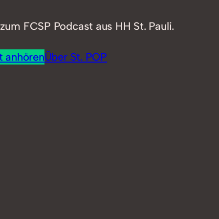
zum FCSP Podcast aus HH St. Pauli.
t anhören
Über St. POP