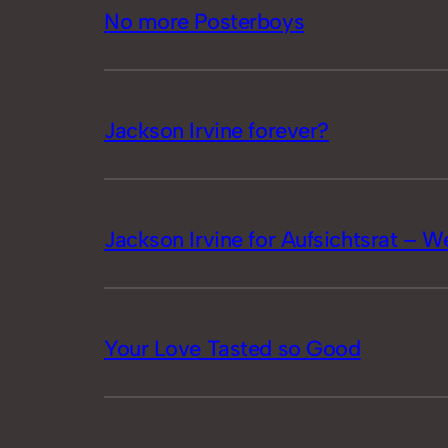
No more Posterboys
Jackson Irvine forever?
Jackson Irvine for Aufsichtsrat – W
Your Love Tasted so Good