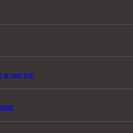
 er sein soll
eiben