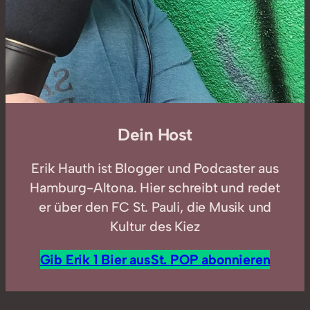
Dein Host
Erik Hauth ist Blogger und Podcaster aus
Hamburg-Altona. Hier schreibt und redet
er über den FC St. Pauli, die Musik und
Kultur des Kiez
Gib Erik 1 Bier aus
St. POP abonnieren