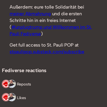
Außerdem: eure tolle Solidarität bei
meiner Abmahnung
und die ersten
Schritte hin in ein freies Internet
(
#unplugtrump und Willkommen im St.
Pauli Fediverse
)
Get full access to St. Pauli POP at
stpaulipop.substack.com/subscribe
Fediverse reactions
2 Reposts
2 Likes