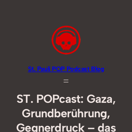
Zum
Inhalt
springen
St. Pauli POP Podcast Blog
ST. POPcast: Gaza,
Grundberührung,
Gegnerdruck – das