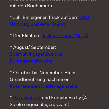
mit den Bochumern
* Juli: Ein eigener Truck auf dem
CSD
Hamburg und eine Playlist
* Der Eklat um
Jackson Irvine (Gaza)
* August/ September:
Spätfrühlingsgefühle und
Europapokalträume
* Oktober bis November: Blues.
Grundberührung nach einer
frostrierenden Niederlagenserie
*
Pokalwunder
und Endjahresrally (4
Spiele ungeschlagen, yeah!)