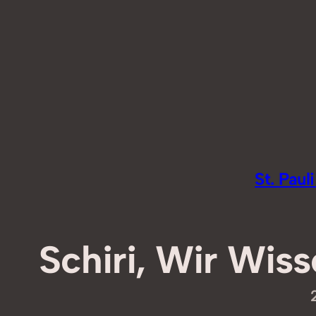
Zum
Inhalt
springen
St. Pau
Schiri, Wir Wis