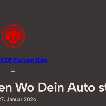
li POP Podcast Blog
sen Wo Dein Auto s
27. Januar 2026