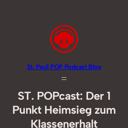
Zum
Inhalt
springen
St. Pauli POP Podcast Blog
ST. POPcast: Der 1
Punkt Heimsieg zum
Klassenerhalt