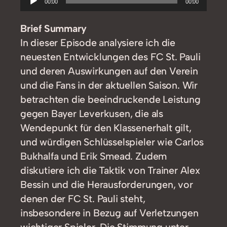
00:00
00:00
Player
Brief Summary
In dieser Episode analysiere ich die
neuesten Entwicklungen des FC St. Pauli
und deren Auswirkungen auf den Verein
und die Fans in der aktuellen Saison. Wir
betrachten die beeindruckende Leistung
gegen Bayer Leverkusen, die als
Wendepunkt für den Klassenerhalt gilt,
und würdigen Schlüsselspieler wie Carlos
Bukhalfa und Erik Smead. Zudem
diskutiere ich die Taktik von Trainer Alex
Bessin und die Herausforderungen, vor
denen der FC St. Pauli steht,
insbesondere in Bezug auf Verletzungen
wichtiger Spieler. Die Stimmung unter