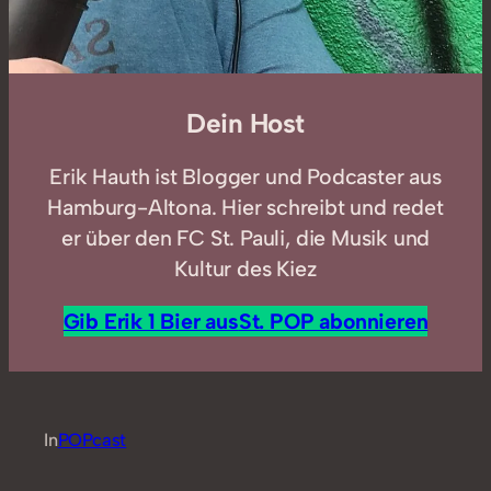
Dein Host
Erik Hauth ist Blogger und Podcaster aus
Hamburg-Altona. Hier schreibt und redet
er über den FC St. Pauli, die Musik und
Kultur des Kiez
Gib Erik 1 Bier aus
St. POP abonnieren
In
POPcast