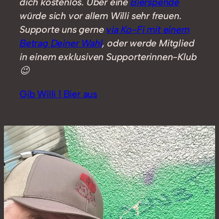
dich kostenlos. Über eine
Bierspende
würde sich vor allem Willi sehr freuen.
Supporte uns gerne
via Ko-Fi mit einem
Betrag Deiner Wahl
, oder werde Mitglied
in einem exklusiven Supporterinnen-Klub
😉
Gib Willi 1 Bier aus