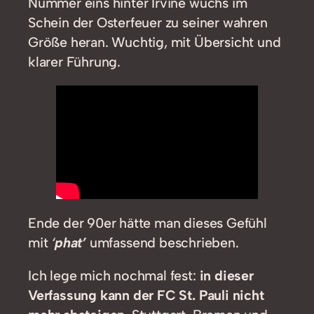
Nummer eins hinter Irvine wuchs im
Schein der Osterfeuer zu seiner wahren
Größe heran. Wuchtig, mit Übersicht und
klarer Führung.
Ende der 90er hätte man dieses Gefühl
mit
‘
phat’
umfassend beschrieben.
Ich lege mich nochmal fest:
in dieser
Verfassung kann der FC St. Pauli nicht