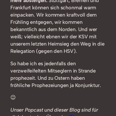
mehr absteigen.
Stuttgart, Bremen und
Frankfurt können sich schonmal warm
einpacken. Wir kommen kraftvoll dem
Frühling entgegen, wir kommen
bekanntlich aus dem Norden. Und wer
weiß; vielleicht ebnen wir der KSV mit
unserem letzten Heimsieg den Weg in die
Relegation (gegen den HSV).
So habe ich es jedenfalls den
verzweifeifelten Mitseglern in Strande
prophezeit. Und zu Ostern haben
fröhliche Prophezeiungen ja Konjunktur.
😉
Unser Popcast und dieser Blog sind für