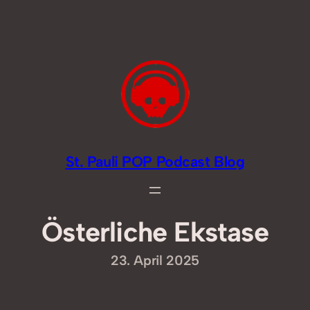
Zum
Inhalt
springen
St. Pauli POP Podcast Blog
Österliche Ekstase
23. April 2025