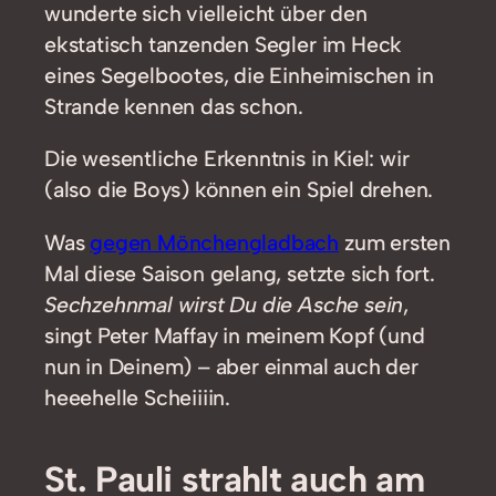
wunderte sich vielleicht über den
ekstatisch tanzenden Segler im Heck
eines Segelbootes, die Einheimischen in
Strande kennen das schon.
Die wesentliche Erkenntnis in Kiel: wir
(also die Boys) können ein Spiel drehen.
Was
gegen Mönchengladbach
zum ersten
Mal diese Saison gelang, setzte sich fort.
Sechzehnmal wirst Du die Asche sein
,
singt Peter Maffay in meinem Kopf (und
nun in Deinem) – aber einmal auch der
heeehelle Scheiiiin.
St. Pauli strahlt auch am