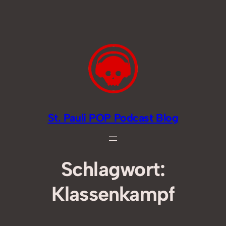
Zum
Inhalt
springen
St. Pauli POP Podcast Blog
Schlagwort:
Klassenkampf