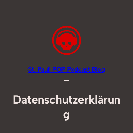
Zum
Inhalt
springen
St. Pauli POP Podcast Blog
Datenschutzerklärun
g