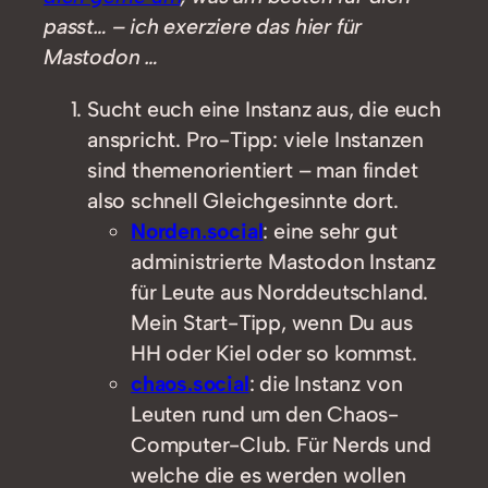
passt… – ich exerziere das hier für
Mastodon …
Sucht euch eine Instanz aus, die euch
anspricht. Pro-Tipp: viele Instanzen
sind themenorientiert – man findet
also schnell Gleichgesinnte dort.
Norden.social
: eine sehr gut
administrierte Mastodon Instanz
für Leute aus Norddeutschland.
Mein Start-Tipp, wenn Du aus
HH oder Kiel oder so kommst.
chaos.social
: die Instanz von
Leuten rund um den Chaos-
Computer-Club. Für Nerds und
welche die es werden wollen