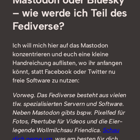
– wie werde ich Teil des
Fediverse?
Ich will mich hier auf das Mastodon
konzentrieren und euch eine kleine
Handreichung auflisten, wo ihr anfangen
könnt, statt Facebook oder Twitter nu
freie Software zu nutzen:
Vorweg. Das Fediverse besteht aus vielen
tlw. spezialisierten Servern und Software.
Neben Mastodon gibts bspw. Pixelfed für
Fotos, Peertube für Videos und die Eier-
legende Wollmilchsau Friendica.
Schau
dich gerne um
, was am besten für dich