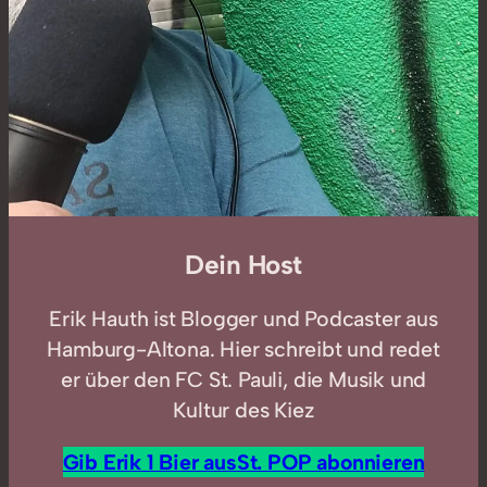
Dein Host
Erik Hauth ist Blogger und Podcaster aus
Hamburg-Altona. Hier schreibt und redet
er über den FC St. Pauli, die Musik und
Kultur des Kiez
Gib Erik 1 Bier aus
St. POP abonnieren