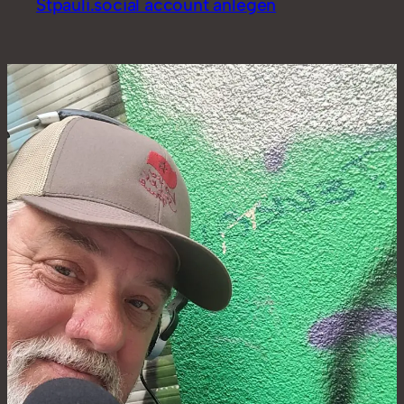
Stpauli.social account anlegen