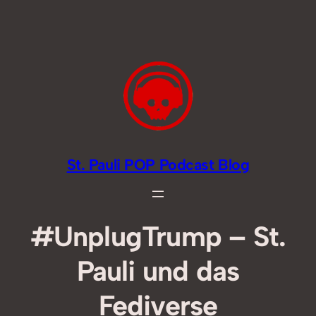
Zum
Inhalt
springen
St. Pauli POP Podcast Blog
#UnplugTrump – St.
Pauli und das
Fediverse