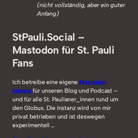
(nicht vollständig, aber ein guter
Anfang)
StPauli.Social –
Mastodon für St. Pauli
Fans
Ich betreibe eine eigene
Mastodon
Instanz
für unseren Blog und Podcast –
und für alle St. Paulianer_innen rund um
den Globus. Die Instanz wird von mir
privat betrieben und ist deswegen
experimentell …