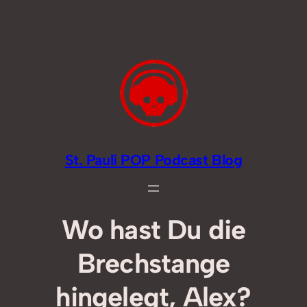
Zum
Inhalt
springen
St. Pauli POP Podcast Blog
Wo hast Du die
Brechstange
hingelegt, Alex?