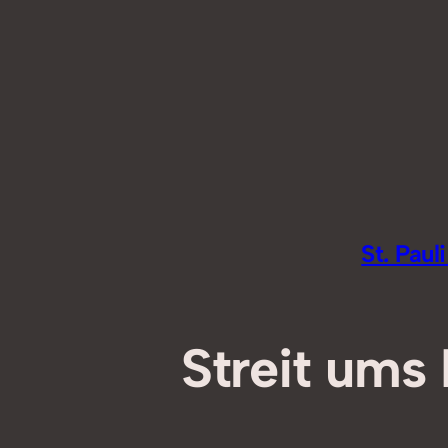
Zum
Inhalt
springen
St. Pau
Streit ums 