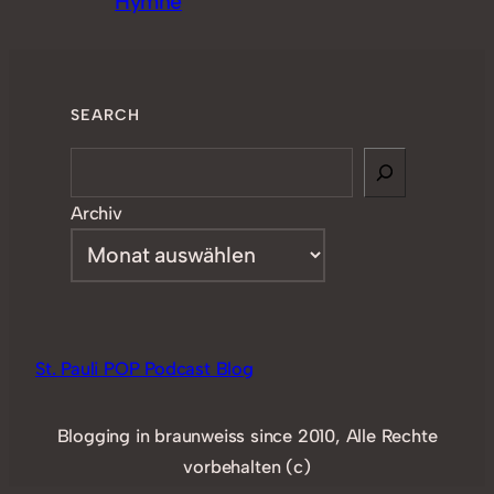
Hymne
SEARCH
Search
Archiv
St. Pauli POP Podcast Blog
Blogging in braunweiss since 2010, Alle Rechte
vorbehalten (c)