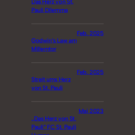
Das Herz von St.
Pauli Dilemma
Feb. 2025
Godwin’s Law am
Millerntor
Feb. 2025
Streit ums Herz
von St. Pauli
Mai 2023
„Das Herz von St.
Pauli“ FC St. Pauli