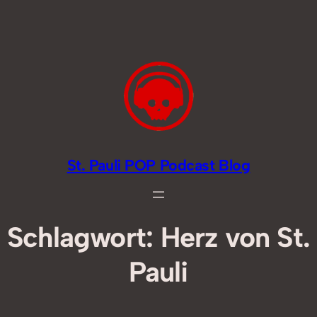
Zum
Inhalt
springen
St. Pauli POP Podcast Blog
Schlagwort:
Herz von St.
Pauli