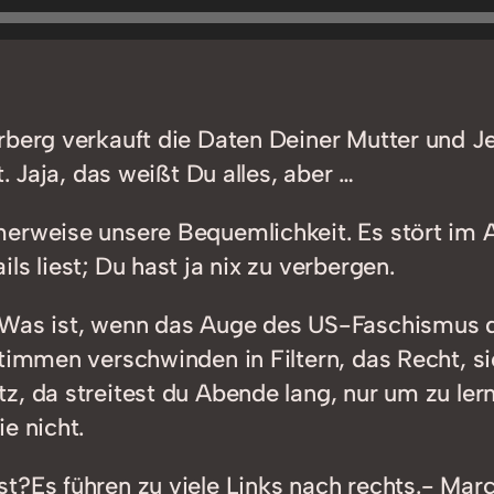
rberg verkauft die Daten Deiner Mutter und J
. Jaja, das weißt Du alles, aber …
erweise unsere Bequemlichkeit. Es stört im A
s liest; Du hast ja nix zu verbergen.
Was ist, wenn das Auge des US-Faschismus dic
timmen verschwinden in Filtern, das Recht, si
z, da streitest du Abende lang, nur um zu ler
e nicht.
t?Es führen zu viele Links nach rechts.- Mar