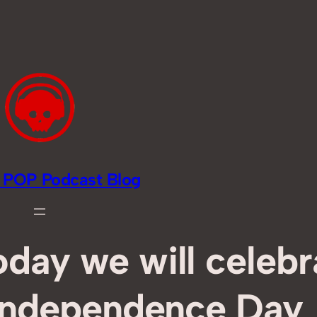
li POP Podcast Blog
day we will celebr
 Independence Day