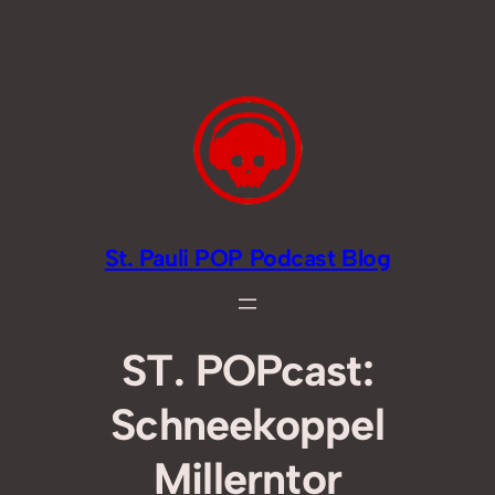
Zum
Inhalt
springen
St. Pauli POP Podcast Blog
ST. POPcast:
Schneekoppel
Millerntor