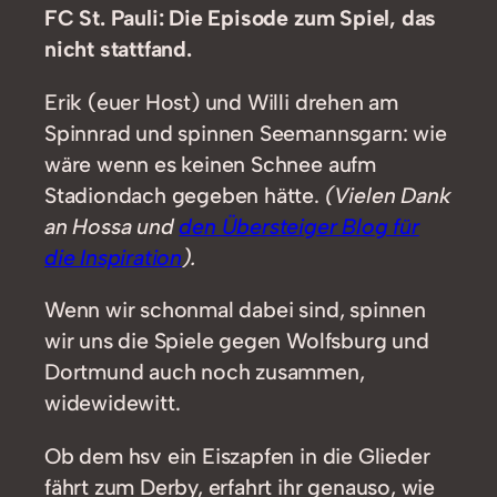
FC St. Pauli: Die Episode zum Spiel, das
nicht stattfand.
Erik (euer Host) und Willi drehen am
Spinnrad und spinnen Seemannsgarn: wie
wäre wenn es keinen Schnee aufm
Stadiondach gegeben hätte.
(Vielen Dank
an Hossa und
den Übersteiger Blog für
die Inspiration
).
Wenn wir schonmal dabei sind, spinnen
wir uns die Spiele gegen Wolfsburg und
Dortmund auch noch zusammen,
widewidewitt.
Ob dem hsv ein Eiszapfen in die Glieder
fährt zum Derby, erfahrt ihr genauso, wie