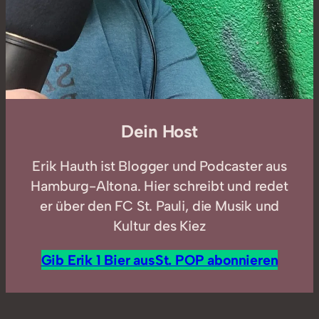
Dein Host
Erik Hauth ist Blogger und Podcaster aus
Hamburg-Altona. Hier schreibt und redet
er über den FC St. Pauli, die Musik und
Kultur des Kiez
Gib Erik 1 Bier aus
St. POP abonnieren