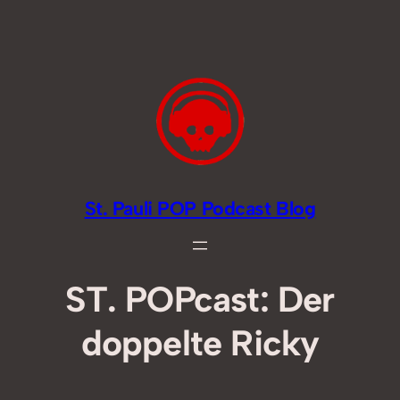
Zum
Inhalt
springen
St. Pauli POP Podcast Blog
ST. POPcast: Der
doppelte Ricky