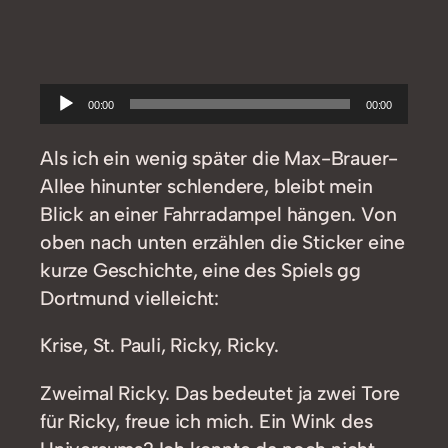
Audio-
00:00
00:00
Player
Als ich ein wenig später die Max-Brauer-
Allee hinunter schlendere, bleibt mein
Blick an einer Fahrradampel hängen. Von
oben nach unten erzählen die Sticker eine
kurze Geschichte, eine des Spiels gg
Dortmund vielleicht:
Krise, St. Pauli, Ricky, Ricky.
Zweimal Ricky. Das bedeutet ja zwei Tore
für Ricky, freue ich mich. Ein Wink des