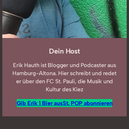
Dein Host
Erik Hauth ist Blogger und Podcaster aus
Hamburg-Altona. Hier schreibt und redet
er über den FC St. Pauli, die Musik und
Kultur des Kiez
Gib Erik 1 Bier aus
St. POP abonnieren