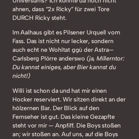
Universums? Ich konnte da noch nicht
ahnen, dass “2x Ricky” für zwei Tore
DURCH Ricky steht.
Im Aalhaus gibt es Pilsener Urquell vom
Fass. Das ist nicht nur lecker, sondern
auch echt ne Wohltat ggü der Astra—
Carlsberg Plörre anderswo
(ja, Millerntor:
Du kannst einiges, aber Bier kannst du
nicht!)
Willi ist schon da und hat mir einen
Hocker reserviert. Wir sitzen direkt an der
hölzernen Bar. Der Blick auf den
Fernseher ist gut. Das kleine Gezapfte
steht vor mir — Anpfiff. Die Boys stoßen
an; wir stoßen an. Auf uns, auf die Boys