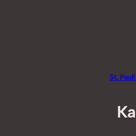
Zum
Inhalt
springen
St. Pau
Ka