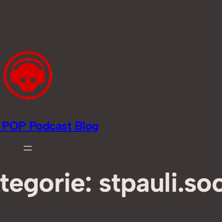
li POP Podcast Blog
tegorie:
stpauli.soc