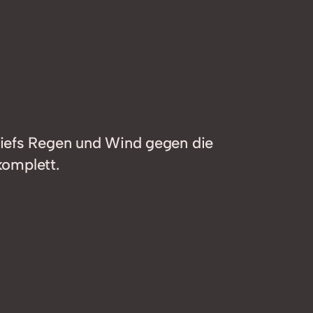
tiefs Regen und Wind gegen die
komplett.