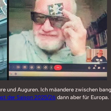
eure und Auguren. Ich mäandere zwischen bang
ast der Saison 2025/26
dann aber für Europa.