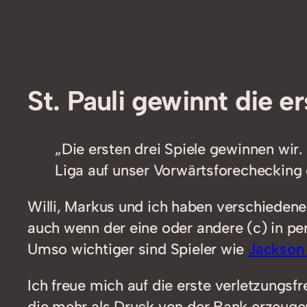
St. Pauli gewinnt die er
„Die ersten drei Spiele gewinnen wir. Ü
Liga auf unser Vorwärtsforechecking e
Willi, Markus und ich haben verschiedene 
auch wenn der eine oder andere (c) in pe
Umso wichtiger sind Spieler wie
Jackson 
Ich freue mich auf die erste verletzungs
die mehr als Druck von der Bank erzeuge