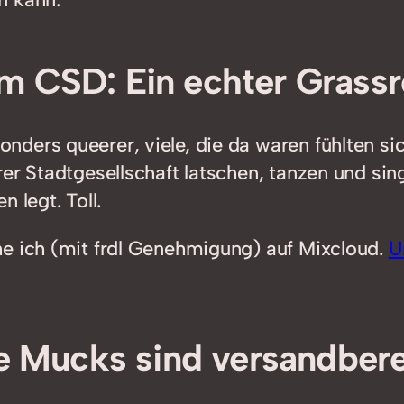
m CSD: Ein echter Grassr
nders queerer, viele, die da waren fühlten 
rer Stadtgesellschaft latschen, tanzen und s
 legt. Toll.
he ich (mit frdl Genehmigung) auf Mixcloud.
U
fe Mucks sind versandbere