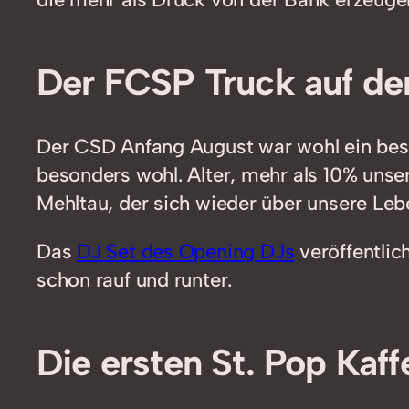
Der FCSP Truck auf de
Der CSD Anfang August war wohl ein beso
besonders wohl. Alter, mehr als 10% unse
Mehltau, der sich wieder über unsere Leben
Das
DJ Set des Opening DJs
veröffentlic
schon rauf und runter.
Die ersten St. Pop Kaf