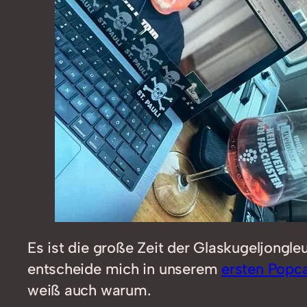
Es ist die große Zeit der Glaskugeljongl
entscheide mich in unserem
ersten Popc
weiß auch warum.