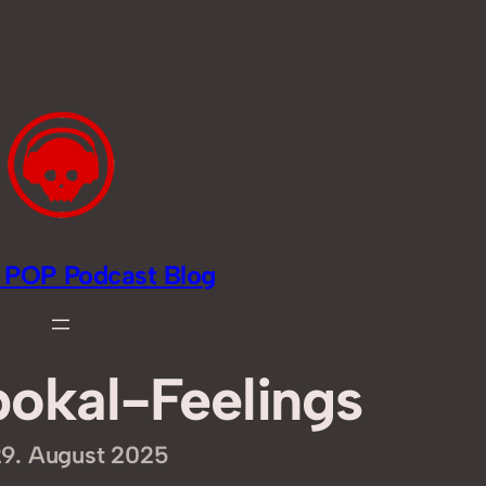
li POP Podcast Blog
okal-Feelings
9. August 2025