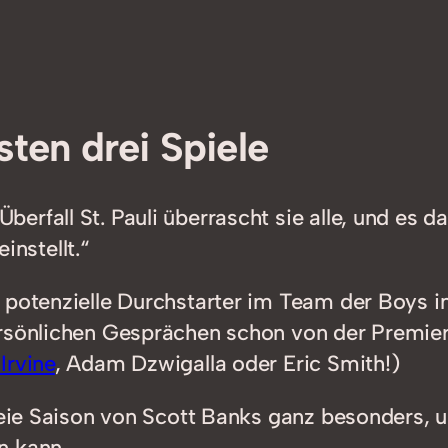
sten drei Spiele
berfall St. Pauli überrascht sie alle, und es d
instellt.“
potenzielle Durchstarter im Team der Boys in 
rsönlichen Gesprächen schon von der Premier 
Irvine
, Adam Dzwigalla oder Eric Smith!)
freie Saison von Scott Banks ganz besonders, 
n kann.