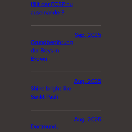
fällt der FCSP nu
auseinander?
Sep. 2025
Grundberührung
der Boys in
Brown
Aug. 2025
Shine bright like
Sankt Pauli
Aug. 2025
Dortmund,