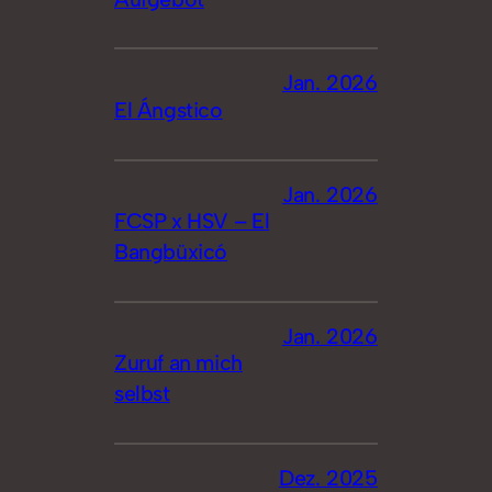
Jan. 2026
El Ángstico
Jan. 2026
FCSP x HSV – El
Bangbüxicó
Jan. 2026
Zuruf an mich
selbst
Dez. 2025