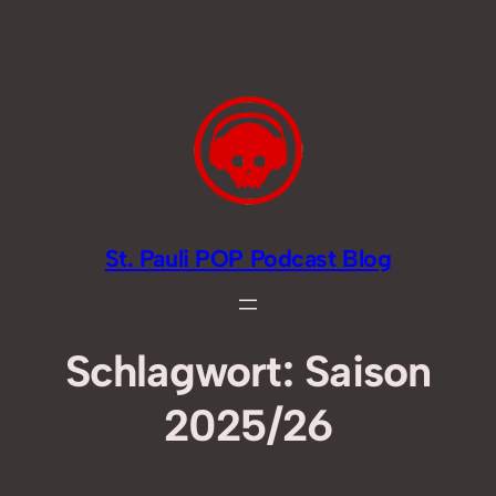
Zum
Inhalt
springen
St. Pauli POP Podcast Blog
Schlagwort:
Saison
2025/26