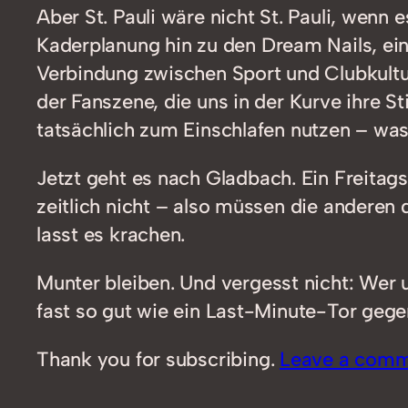
Aber St. Pauli wäre nicht St. Pauli, wenn 
Kaderplanung hin zu den Dream Nails, ein
Verbindung zwischen Sport und Clubkultur
der Fanszene, die uns in der Kurve ihre
tatsächlich zum Einschlafen nutzen – was
Jetzt geht es nach Gladbach. Ein Freitags
zeitlich nicht – also müssen die anderen 
lasst es krachen.
Munter bleiben. Und vergesst nicht: Wer 
fast so gut wie ein Last-Minute-Tor gegen
Thank you for subscribing.
Leave a com