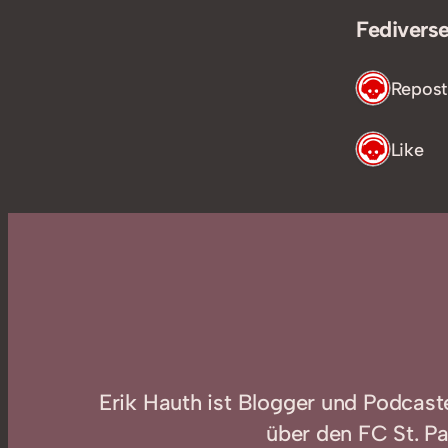
Fediverse
1 Repost
1 Like
Erik Hauth ist Blogger und Podcast
über den FC St. Pa