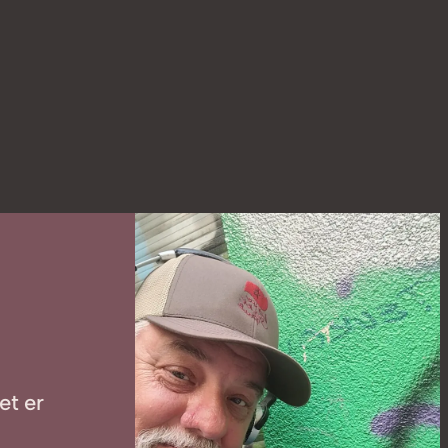
et er