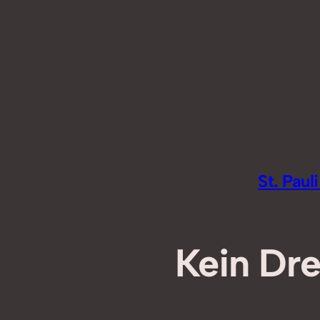
Zum
Inhalt
springen
St. Pau
Kein Dre