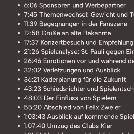
6:06 Sponsoren und Werbepartner
7:45 Themenwechsel: Gewicht und 
11:39 Begegnungen in der Fanszene
12:58 Grüße an alte Bekannte
17:37 Konzertbesuch und Empfehlung
21:26 Spielanalyse: St. Pauli gegen Ei
26:46 Emotionen vor und während d
32:02 Verletzungen und Ausblick
36:21 Kaderplanung für die Zukunft
43:23 Schiedsrichter und Spielentsc
48:03 Der Einfluss von Spielern
55:20 Abschied von Felix Zweier
1:03:43 Ausblick auf kommende Spie
1:07:40 Umzug des Clubs Kier