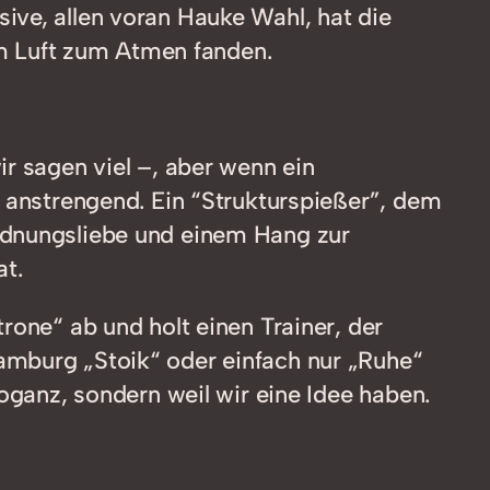
ive, allen voran Hauke Wahl, hat die
m Luft zum Atmen fanden.
r sagen viel –, aber wenn ein
s anstrengend. Ein “Strukturspießer”, dem
Ordnungsliebe und einem Hang zur
at.
rone“ ab und holt einen Trainer, der
amburg „Stoik“ oder einfach nur „Ruhe“
oganz, sondern weil wir eine Idee haben.