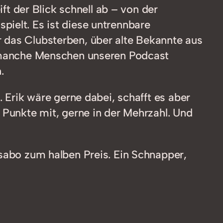
ift der Blick schnell ab – von der
ielt. Es ist diese untrennbare
 das Clubsterben, über alte Bekannte aus
ss manche Menschen unseren Podcast
.
. Erik wäre gerne dabei, schafft es aber
 Punkte mit, gerne in der Mehrzahl. Und
esabo zum halben Preis. Ein Schnapper,