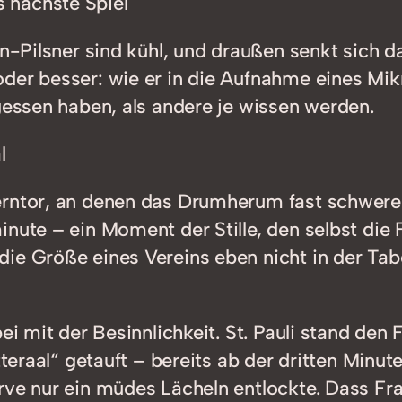
s nächste Spiel
en-Pilsner sind kühl, und draußen senkt sich 
der besser: wie er in die Aufnahme eines Mik
gessen haben, als andere je wissen werden.
l
rntor, an denen das Drumherum fast schwerer 
nute – ein Moment der Stille, den selbst die 
ie Größe eines Vereins eben nicht in der Tab
ei mit der Besinnlichkeit. St. Pauli stand den
teraal“ getauft – bereits ab der dritten Minute
rve nur ein müdes Lächeln entlockte. Dass Fra