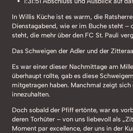
1:31:51 Abschluss und Ausblick auf da
In Willis Küche ist es warm, die Ratsherr
Dienstagabend, wie er im Buche steht – o
steht, die mehr über den FC St. Pauli ver
Das Schweigen der Adler und der Zitteraa
Es war einer dieser Nachmittage am Mille
überhaupt rollte, gab es diese Schweigemi
mitgetragen haben. Manchmal zeigt sich d
innezuhalten.
Doch sobald der Pfiff ertönte, war es vorb
deren Torhüter – von uns liebevoll als „Zit
Moment par excellence, der uns in der Ku