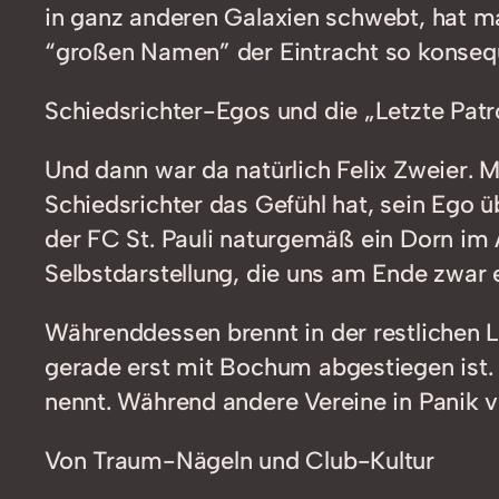
in ganz anderen Galaxien schwebt, hat ma
“großen Namen” der Eintracht so konseq
Schiedsrichter-Egos und die „Letzte Pat
Und dann war da natürlich Felix Zweier. M
Schiedsrichter das Gefühl hat, sein Ego 
der FC St. Pauli naturgemäß ein Dorn im
Selbstdarstellung, die uns am Ende zwar 
Währenddessen brennt in der restlichen Li
gerade erst mit Bochum abgestiegen ist.
nennt. Während andere Vereine in Panik ve
Von Traum-Nägeln und Club-Kultur