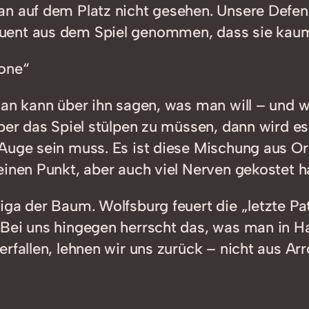
n auf dem Platz nicht gesehen. Unsere Defens
uent aus dem Spiel genommen, dass sie kau
rone“
an kann über ihn sagen, was man will – und wi
über das Spiel stülpen zu müssen, dann wird e
 Auge sein muss. Es ist diese Mischung aus 
einen Punkt, aber auch viel Nerven gekostet h
ga der Baum. Wolfsburg feuert die „letzte Pat
 Bei uns hingegen herrscht das, was man in H
rfallen, lehnen wir uns zurück – nicht aus Arr