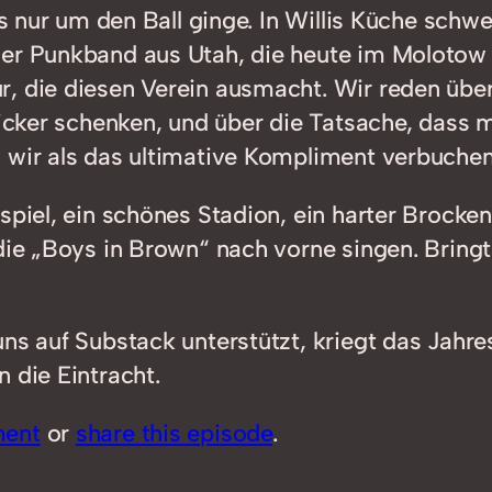
es nur um den Ball ginge. In Willis Küche schwe
er Punkband aus Utah, die heute im Molotow sp
, die diesen Verein ausmacht. Wir reden über
 Sticker schenken, und über die Tatsache, da
 wir als das ultimative Kompliment verbuchen
spiel, ein schönes Stadion, ein harter Brocken
die „Boys in Brown“ nach vorne singen. Bringt
uns auf Substack unterstützt, kriegt das Jahr
 die Eintracht.
ment
or
share this episode
.