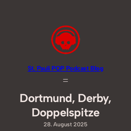
Zum
Inhalt
springen
St. Pauli POP Podcast Blog
Dortmund, Derby,
Doppelspitze
28. August 2025