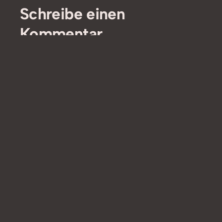
Schreibe einen
Kommentar
Kommentar
*
Name
*