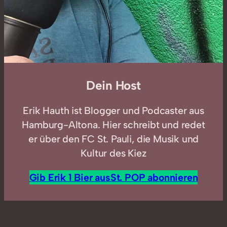
Dein Host
Erik Hauth ist Blogger und Podcaster aus
Hamburg-Altona. Hier schreibt und redet
er über den FC St. Pauli, die Musik und
Kultur des Kiez
Gib Erik 1 Bier aus
St. POP abonnieren