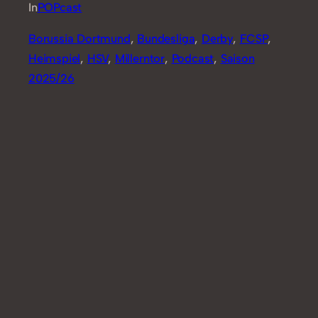
In
POPcast
Borussia Dortmund
, 
Bundesliga
, 
Derby
, 
FCSP
, 
Heimspiel
, 
HSV
, 
Millerntor
, 
Podcast
, 
Saison
2025/26