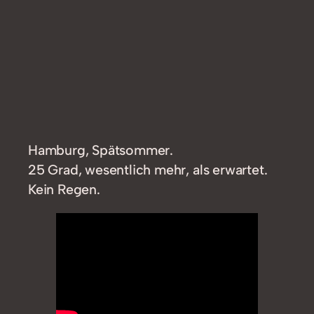
Hamburg, Spätsommer.
25 Grad, wesentlich mehr, als erwartet.
Kein Regen.