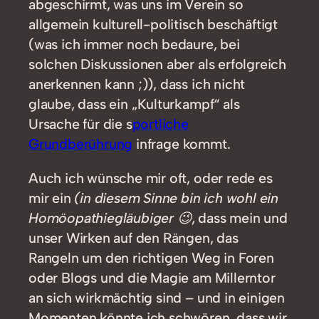
abgeschirmt, was uns im Verein so
allgemein kulturell-politisch beschäftigt
(was ich immer noch bedaure, bei
solchen Diskussionen aber als erfolgreich
anerkennen kann ;)), dass ich nicht
glaube, dass ein „Kulturkampf“ als
Ursache für die s
portliche
Grundberührung
infrage kommt.
Auch ich wünsche mir oft, oder rede es
mir ein
(in diesem Sinne bin ich wohl ein
Homöopathiegläubiger 😉
, dass mein und
unser Wirken auf den Rängen, das
Rangeln um den richtigen Weg in Foren
oder Blogs und die Magie am Millerntor
an sich wirkmächtig sind – und in einigen
Momenten könnte ich schwören, dass wir