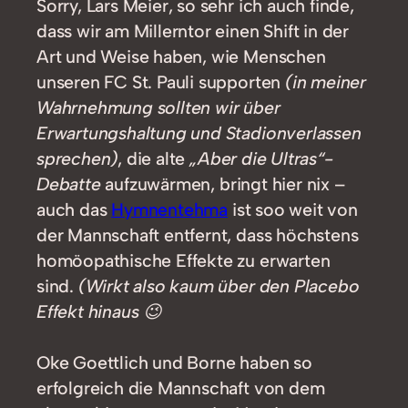
Sorry, Lars Meier, so sehr ich auch finde,
dass wir am Millerntor einen Shift in der
Art und Weise haben, wie Menschen
unseren FC St. Pauli supporten
(in meiner
Wahrnehmung sollten wir über
Erwartungshaltung und Stadionverlassen
sprechen)
, die alte
„Aber die Ultras“-
Debatte
aufzuwärmen, bringt hier nix –
auch das
Hymnentehma
ist soo weit von
der Mannschaft entfernt, dass höchstens
homöopathische Effekte zu erwarten
sind.
(Wirkt also kaum über den Placebo
Effekt hinaus 😉
Oke Goettlich und Borne haben so
erfolgreich die Mannschaft von dem