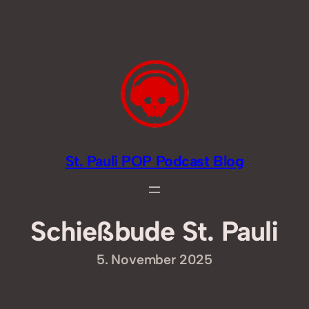
Zum
Inhalt
springen
St. Pauli POP Podcast Blog
Schießbude St. Pauli
5. November 2025