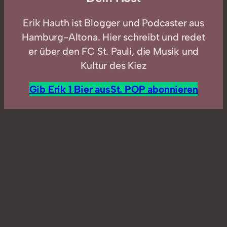
Erik Hauth ist Blogger und Podcaster aus
Hamburg-Altona. Hier schreibt und redet
er über den FC St. Pauli, die Musik und
Kultur des Kiez
Gib Erik 1 Bier aus
St. POP abonnieren
In
POPcast