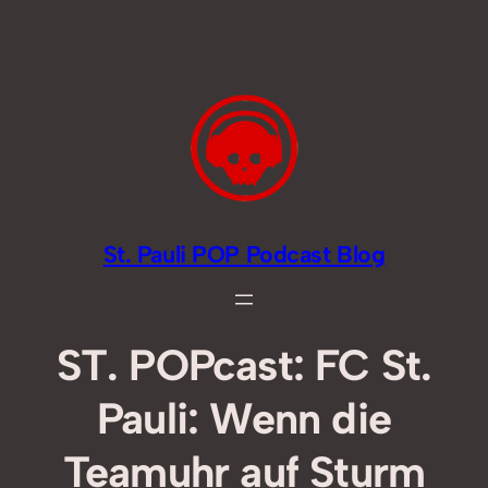
Zum
Inhalt
springen
St. Pauli POP Podcast Blog
ST. POPcast: FC St.
Pauli: Wenn die
Teamuhr auf Sturm