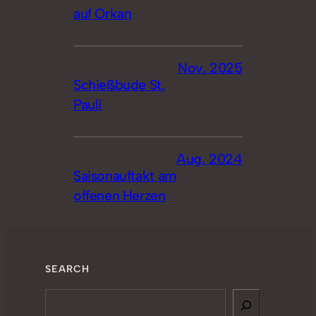
auf Orkan
Nov. 2025
Schießbude St.
Pauli
Aug. 2024
Saisonauftakt am
offenen Herzen
SEARCH
Search