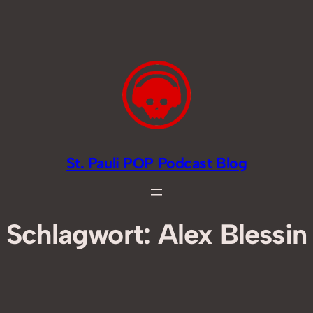
Zum
Inhalt
springen
St. Pauli POP Podcast Blog
Schlagwort:
Alex Blessin