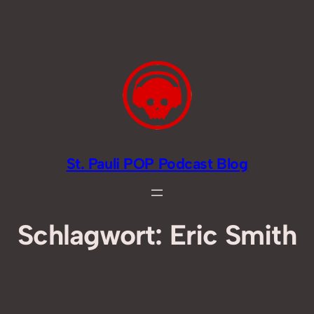
Zum
Inhalt
springen
St. Pauli POP Podcast Blog
Schlagwort:
Eric Smith