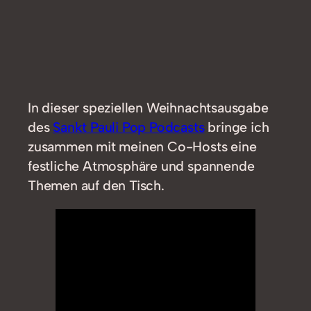
In dieser speziellen Weihnachtsausgabe
des
Sankt Pauli Pop Podcasts
bringe ich
zusammen mit meinen Co-Hosts eine
festliche Atmosphäre und spannende
Themen auf den Tisch.