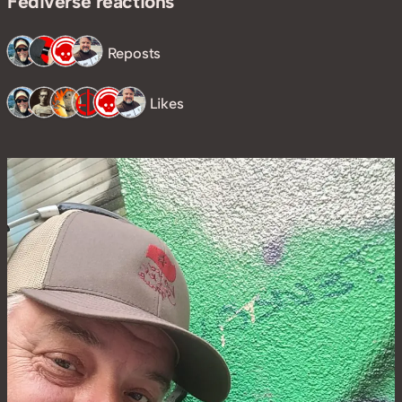
Fediverse reactions
4 Reposts
6 Likes