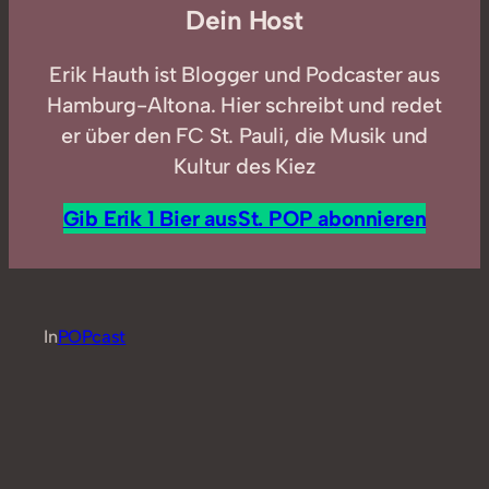
Dein Host
Erik Hauth ist Blogger und Podcaster aus
Hamburg-Altona. Hier schreibt und redet
er über den FC St. Pauli, die Musik und
Kultur des Kiez
Gib Erik 1 Bier aus
St. POP abonnieren
In
POPcast