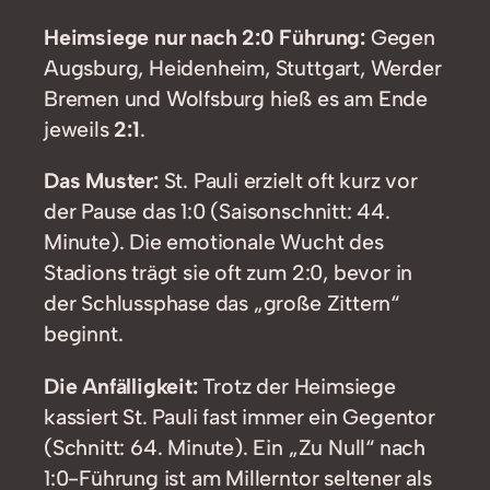
Heimsiege nur nach 2:0 Führung:
Gegen
Augsburg, Heidenheim, Stuttgart, Werder
Bremen und Wolfsburg hieß es am Ende
jeweils
2:1
.
Das Muster:
St. Pauli erzielt oft kurz vor
der Pause das 1:0 (Saisonschnitt: 44.
Minute). Die emotionale Wucht des
Stadions trägt sie oft zum 2:0, bevor in
der Schlussphase das „große Zittern“
beginnt.
Die Anfälligkeit:
Trotz der Heimsiege
kassiert St. Pauli fast immer ein Gegentor
(Schnitt: 64. Minute). Ein „Zu Null“ nach
1:0-Führung ist am Millerntor seltener als