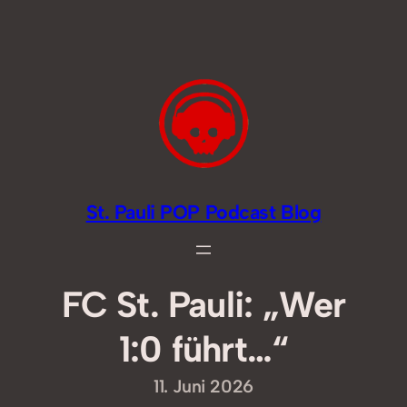
Zum
Inhalt
springen
St. Pauli POP Podcast Blog
FC St. Pauli: „Wer
1:0 führt…“
11. Juni 2026