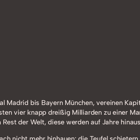
eal Madrid bis Bayern München, vereinen Kapit
ten vier knapp dreißig Milliarden zu einer Ma
n Rest der Welt, diese werden auf Jahre hinau
ach nicht mehr hinhauen: die Teufel schietern