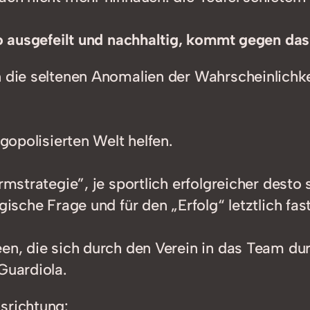
 so ausgefeilt und nachhaltig, kommt gegen da
n die seltenen Anomalien der Wahrscheinlich
igopolisierten Welt helfen.
rmstrategie”, je sportlich erfolgreicher desto 
ische Frage und für den „Erfolg“ letztlich fast
deen, die sich durch den Verein in das Team 
Guardiola.
srichtung: