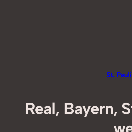
Zum
Inhalt
springen
St. Pau
Real, Bayern, S
we