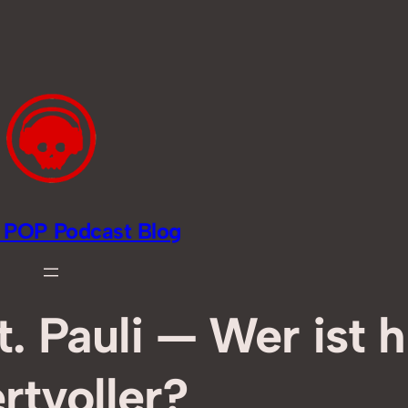
li POP Podcast Blog
t. Pauli — Wer ist h
rtvoller?