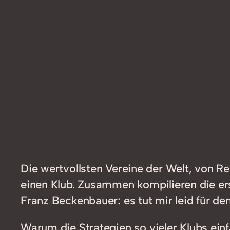
Die wertvollsten Vereine der Welt, von R
einen Klub. Zusammen kompilieren die ers
Franz Beckenbauer: es tut mir leid für de
Warum die Strategien so vieler Klubs einf