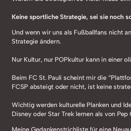
Keine sportliche Strategie, sei sie noch
Und wenn wir uns als Fußballfans nicht a
Strategie ändern.
Nur Kultur, nur POPkultur kann in einer ol
Beim FC St. Pauli scheint mir die “Plattfo
FCSP absteigt oder nicht, ist keine strateg
Wichtig werden kulturelle Planken und I
Disney oder Star Trek lernen als von Pep 
Meine Gedankenstrichliste für eine Neuau