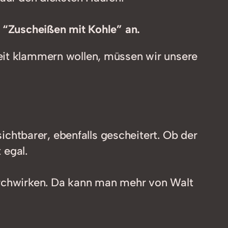
s “Zuscheißen mit Kohle” an.
keit klammern wollen, müssen wir unsere
sichtbarer, ebenfalls gescheitert. Ob der
 egal.
durchwirken. Da kann man mehr von Walt