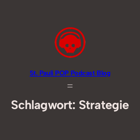
Zum
Inhalt
springen
St. Pauli POP Podcast Blog
Schlagwort:
Strategie