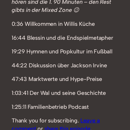
hören sind die 1. 90 Minuten – den Rest
gibts in der Mixed Zone 😉
0:36 Willkommen in Willis Küche
16:44 Blessin und die Endspielmetapher
19:29 Hymnen und Popkultur im Fußball
44:22 Diskussion über Jackson Irvine
47:43 Marktwerte und Hype-Preise
1:03:41 Der Wal und seine Geschichte
1:25:11 Familienbetrieb Podcast
Thank you for subscribing.
Leave a
comment
or
share this episode
.