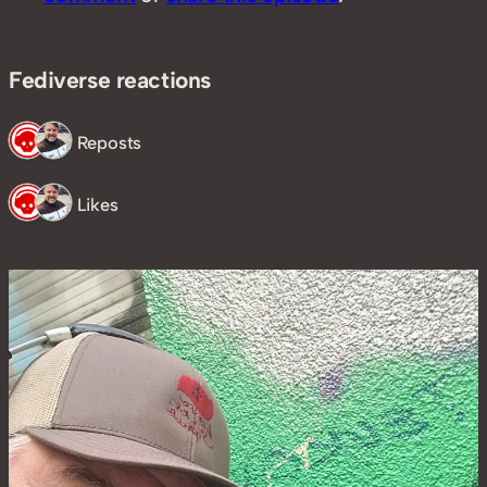
Fediverse reactions
2 Reposts
2 Likes