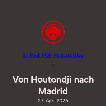
Zum
Inhalt
springen
St. Pauli POP Podcast Blog
Von Houtondji nach
Madrid
27. April 2026