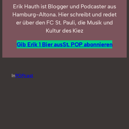
Erik Hauth ist Blogger und Podcaster aus
Hamburg-Altona. Hier schreibt und redet
er über den FC St. Pauli, die Musik und
Kultur des Kiez
Gib Erik 1 Bier aus
St. POP abonnieren
In
POPcast