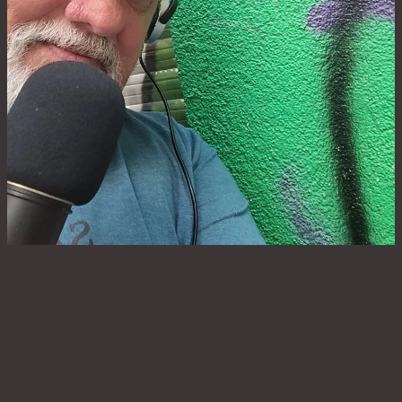
Dein Host
Erik Hauth ist Blogger und Podcaster aus
Hamburg-Altona. Hier schreibt und redet
er über den FC St. Pauli, die Musik und