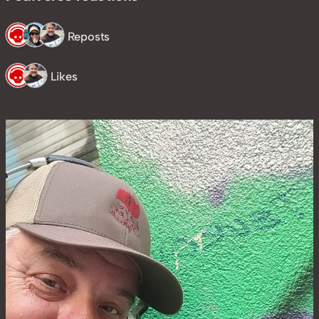
3 Reposts
2 Likes