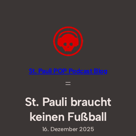
Zum
Inhalt
springen
St. Pauli POP Podcast Blog
St. Pauli braucht
keinen Fußball
16. Dezember 2025