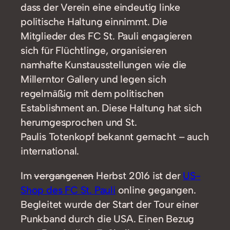
dass der Verein eine eindeutig linke
politische Haltung einnimmt. Die
Mitglieder des FC St. Pauli engagieren
sich für Flüchtlinge, organisieren
namhafte Kunstausstellungen wie die
Millerntor Gallery und legen sich
regelmäßig mit dem politischen
Establishment an. Diese Haltung hat sich
herumgesprochen und St.
Paulis Totenkopf bekannt gemacht – auch
international.
Im
vergangenen
Herbst 2016 ist der
US-
Shop des FC St. Pauli
online gegangen.
Begleitet wurde der Start der Tour einer
Punkband durch die USA. Einen Bezug