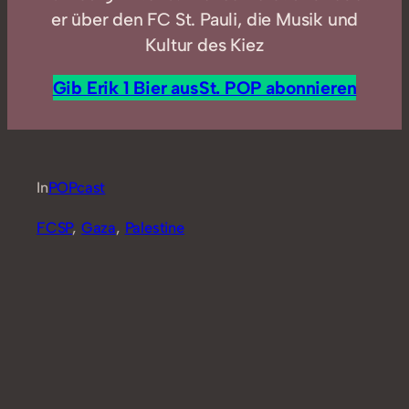
er über den FC St. Pauli, die Musik und
Kultur des Kiez
Gib Erik 1 Bier aus
St. POP abonnieren
In
POPcast
FCSP
, 
Gaza
, 
Palestine