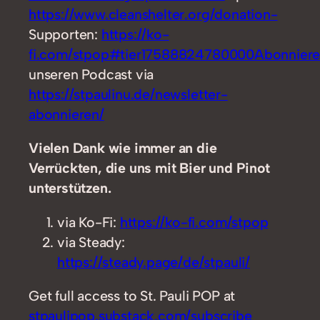
https://www.cleanshelter.org/donation-
Supporten:
https://ko-
fi.com/stpop#tier17588824780000Abonnier
unseren Podcast via
https://stpaulinu.de/newsletter-
abonnieren/
Vielen Dank wie immer an die
Verrückten, die uns mit Bier und Pinot
unterstützen.
via Ko-Fi:
https://ko-fi.com/stpop
via Steady:
https://steady.page/de/stpauli/
Get full access to St. Pauli POP at
stpaulipop.substack.com/subscribe