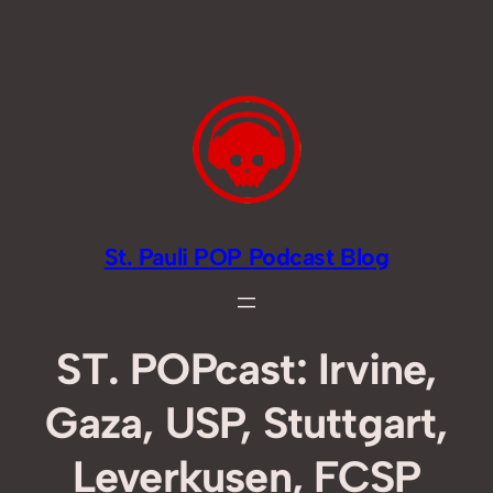
Zum
Inhalt
springen
St. Pauli POP Podcast Blog
ST. POPcast: Irvine,
Gaza, USP, Stuttgart,
Leverkusen, FCSP