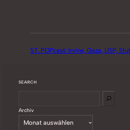
ST. POPcast: Irvine, Gaza, USP, Stu
SEARCH
Search
Archiv