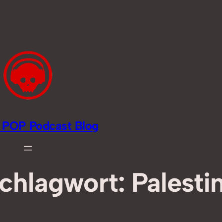
li POP Podcast Blog
chlagwort:
Palesti