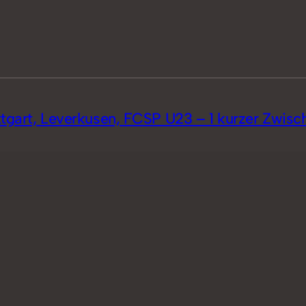
ttgart, Leverkusen, FCSP U23 – 1 kurzer Zwisc