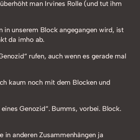
überhöht man Irvines Rolle (und tut ihm
n in unserem Block angegangen wird, ist
kt da imho ab.
 „Genozid“ rufen, auch wenn es gerade mal
ch kaum noch mit dem Blocken und
g eines Genozid“. Bumms, vorbei. Block.
wäre in anderen Zusammenhängen ja