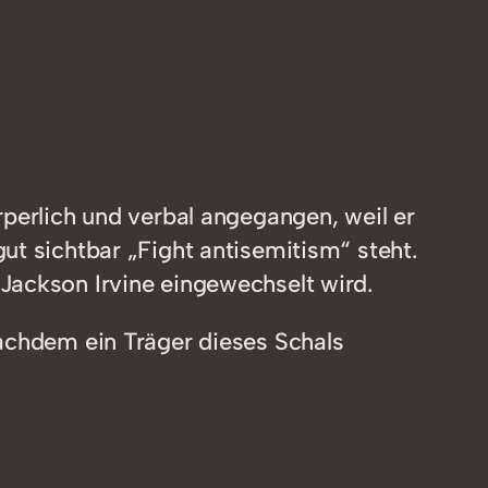
rperlich und verbal angegangen, weil er
ut sichtbar „Fight antisemitism“ steht.
Jackson Irvine eingewechselt wird.
nachdem ein Träger dieses Schals