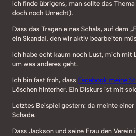
Ich finde übrigens, man sollte das Thema
doch noch Unrecht).
Dass das Tragen eines Schals, auf dem „F
ein Skandal, den wir aktiv bearbeiten mü
Ich habe echt kaum noch Lust, mich mit L
um was anderes geht.
Ich bin fast froh, dass
Facebook meine St. 
Löschen hinterher. Ein Diskurs ist mit so
Letztes Beispiel gestern: da meinte einer
Schade.
Dass Jackson und seine Frau den Verein 