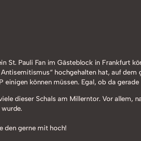
n St. Pauli Fan im Gästeblock in Frankfurt kö
g Antisemitismus“ hochgehalten hat, auf dem g
P einigen können müssen. Egal, ob da gerade 
ele dieser Schals am Millerntor. Vor allem, 
 wurde.
te den gerne mit hoch!