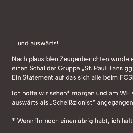
… und auswärts!
Nach plausiblen Zeugenberichten wurde ei
einen Schal der Gruppe „St. Pauli Fans g
Ein Statement auf das sich alle beim FCS
Ich hoffe wir sehen* morgen und am WE vi
auswärts als „Scheißzionist“ angegangen
* Wenn ihr noch einen übrig habt, ich hal