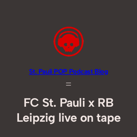
Zum
Inhalt
springen
St. Pauli POP Podcast Blog
FC St. Pauli x RB
Leipzig live on tape