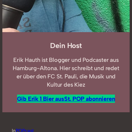
Dein Host
Erik Hauth ist Blogger und Podcaster aus
Hamburg-Altona. Hier schreibt und redet
er über den FC St. Pauli, die Musik und
Kultur des Kiez
Gib Erik 1 Bier aus
St. POP abonnieren
In
POPcast