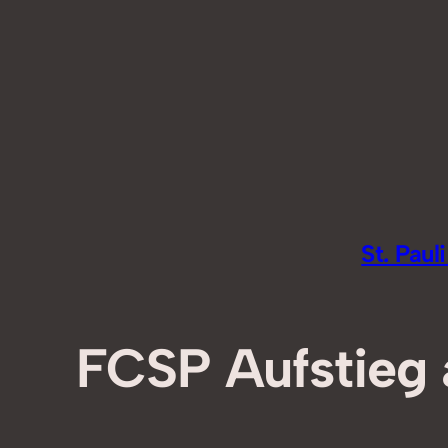
Zum
Inhalt
springen
St. Pau
FCSP Aufstieg a