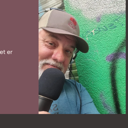
et er