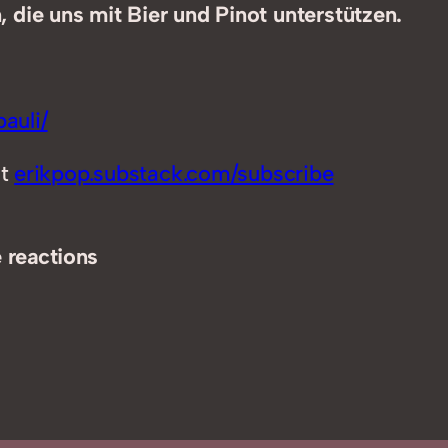
 die uns mit Bier und Pinot unterstützen.
auli/
at
erikpop.substack.com/subscribe
 reactions