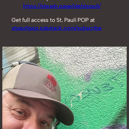
https://steady.page/de/stpauli/
Get full access to St. Pauli POP at
stpaulipop.substack.com/subscribe