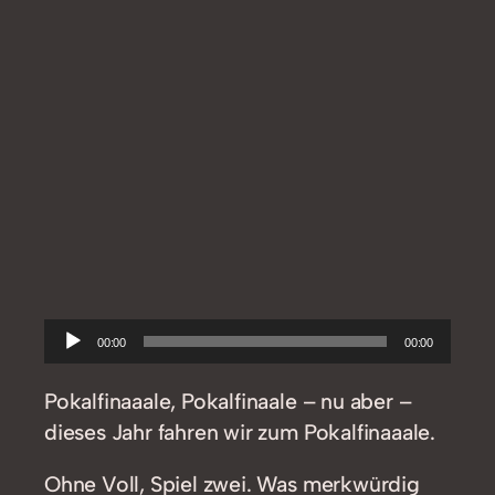
Audio-
00:00
00:00
Player
Pokalfinaaale, Pokalfinaale – nu aber –
dieses Jahr fahren wir zum Pokalfinaaale.
Ohne Voll, Spiel zwei. Was merkwürdig