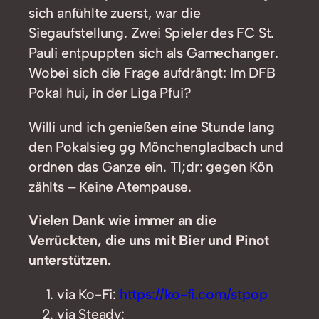
sich anfühlte zuerst, war die
Siegaufstellung. Zwei Spieler des FC St.
Pauli entpuppten sich als Gamechanger.
Wobei sich die Frage aufdrängt: Im DFB
Pokal hui, in der Liga Pfui?
Willi und ich genießen eine Stunde lang
den Pokalsieg gg Mönchengladbach und
ordnen das Ganze ein. Tl;dr: gegen Kön
zählts – Keine Atempause.
Vielen Dank wie immer an die
Verrückten, die uns mit Bier und Pinot
unterstützen.
via Ko-Fi:
https://ko-fi.com/stpop
via Steady: