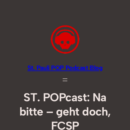
Zum
Inhalt
springen
St. Pauli POP Podcast Blog
ST. POPcast: Na
bitte – geht doch,
FCSP