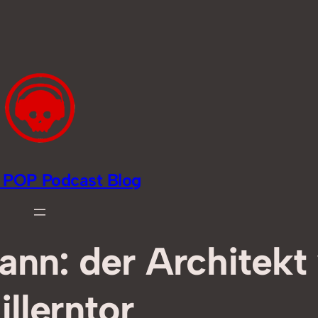
li POP Podcast Blog
nn: der Architekt
illerntor