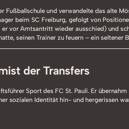
er Fußballschule und verwandelte das alte Mö
er beim SC Freiburg, gefolgt von Positionen
o er vor Amtsantritt wieder ausschied) und sc
hatte, seinen Trainer zu feuern – ein seltener 
mist der Transfers
sführer Sport des FC St. Pauli. Er übernahm e
er sozialen Identität hin- und hergerissen wa