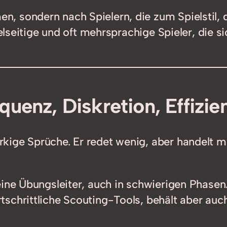
, sondern nach Spielern, die zum Spielstil, 
ielseitige und oft mehrsprachige Spieler, die 
uenz, Diskretion, Effizie
kige Sprüche. Er redet wenig, aber handelt 
seine Übungsleiter, auch in schwierigen Phasen
ortschrittliche Scouting-Tools, behält aber a