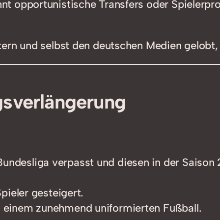
ehnt opportunistische Transfers oder Spielerprof
ern und selbst den deutschen Medien gelobt, 
gsverlängerung
Bundesliga verpasst und diesen in der Saison
Spieler gesteigert.
 einem zunehmend uniformierten Fußball.