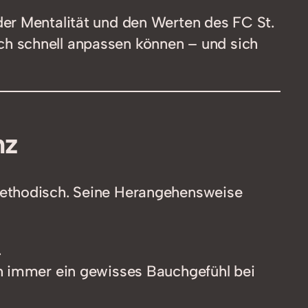
der Mentalität und den Werten des FC St.
sich schnell anpassen können – und sich
nz
methodisch. Seine Herangehensweise
.
uch immer ein gewisses Bauchgefühl bei