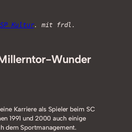
CSP Kultur
. mit frdl. 
Millerntor-Wunder
ne Karriere als Spieler beim SC
chen 1991 und 2000 auch einige
sich dem Sportmanagement.