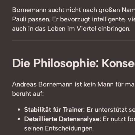
Bornemann sucht nicht nach großen Namen
Pauli passen. Er bevorzugt intelligente, v
auch in das Leben im Viertel einbringen.
Die Philosophie: Konseq
Andreas Bornemann ist kein Mann für mar
beruht auf:
Stabilität für Trainer
: Er unterstützt 
Detaillierte Datenanalyse
: Er nutzt f
seinen Entscheidungen.