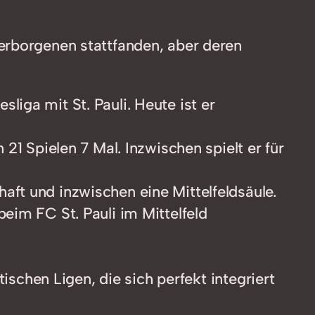
erborgenen stattfanden, aber deren
liga mit St. Pauli. Heute ist er
1 Spielen 7 Mal. Inzwischen spielt er für
aft und inzwischen eine Mittelfeldsäule.
beim FC St. Pauli im Mittelfeld
schen Ligen, die sich perfekt integriert