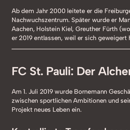
Ab dem Jahr 2000 leitete er die Freiburg
Nachwuchszentrum. Später wurde er Manag
Aachen, Holstein Kiel, Greuther Fürth (w
er 2019 entlassen, weil er sich geweigert 
FC St. Pauli: Der Alche
Am 1. Juli 2019 wurde Bornemann Geschäft
zwischen sportlichen Ambitionen und sein
Projekt neues Leben ein.