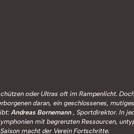
schützen oder Ultras oft im Rampenlicht. Do
 Verborgenen daran, ein geschlossenes, mutige
ibt:
Andreas Bornemann
, Sportdirektor. In j
 Symphonien mit begrenzten Ressourcen, unty
 Saison macht der Verein Fortschritte.