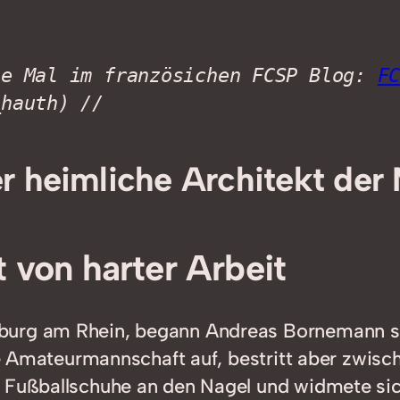
te Mal im französichen FCSP Blog: 
F
_hauth) //
 heimliche Architekt der 
t von harter Arbeit
burg am Rhein, begann Andreas Bornemann sei
die Amateurmannschaft auf, bestritt aber zwis
ne Fußballschuhe an den Nagel und widmete 