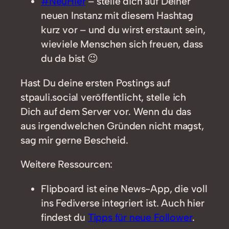
#NeuHier
– stelle dich auf Deiner
neuen Instanz mit diesem Hashtag
kurz vor – und du wirst erstaunt sein,
wieviele Menschen sich freuen, dass
du da bist 😉
Hast Du deine ersten Postings auf
stpauli.social veröffentlicht, stelle ich
Dich auf dem Server vor. Wenn du das
aus irgendwelchen Gründen nicht magst,
sag mir gerne Bescheid.
Weitere Ressourcen:
Flipboard ist eine News-App, die voll
ins Fediverse integriert ist. Auch hier
findest du
Tipps für neue Follower
.