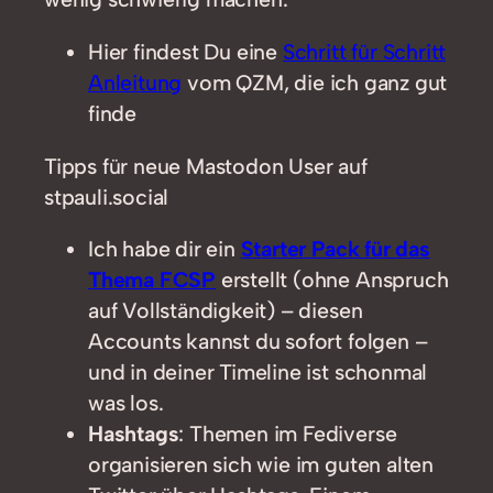
Hier findest Du eine
Schritt für Schritt
Anleitung
vom QZM, die ich ganz gut
finde
Tipps für neue Mastodon User auf
stpauli.social
Ich habe dir ein
Starter Pack für das
Thema FCSP
erstellt (ohne Anspruch
auf Vollständigkeit) – diesen
Accounts kannst du sofort folgen –
und in deiner Timeline ist schonmal
was los.
Hashtags
: Themen im Fediverse
organisieren sich wie im guten alten