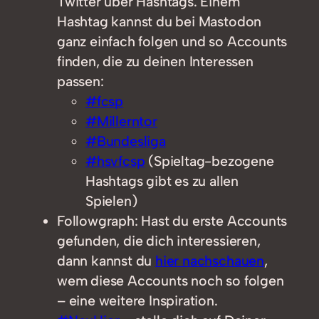
Twitter über Hashtags. Einem
Hashtag kannst du bei Mastodon
ganz einfach folgen und so Accounts
finden, die zu deinen Interessen
passen:
#fcsp
#Millerntor
#Bundesliga
#hsvfcsp
(Spieltag-bezogene
Hashtags gibt es zu allen
Spielen)
Followgraph: Hast du erste Accounts
gefunden, die dich interessieren,
dann kannst du
hier nachschauen
,
wem diese Accounts noch so folgen
– eine weitere Inspiration.