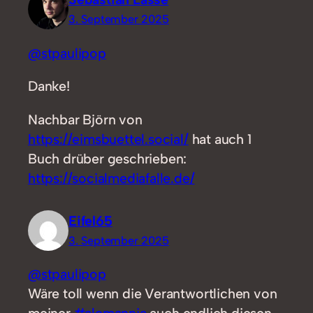
3. September 2025
@stpaulipop
Danke!
Nachbar Björn von
https://eimsbuettel.social/
hat auch 1
Buch drüber geschrieben:
https://socialmediafalle.de/
Eifel65
3. September 2025
@stpaulipop
Wäre toll wenn die Verantwortlichen von