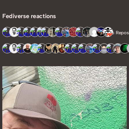
Fediverse reactions
16 Repos