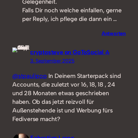
Gelegenheit.
Falls Dir noch welche einfallen, gerne
per Reply, ich pflege die dann ein …
Antworten
cryptosteve on GoToSocial ⁂
3. September 2025
@stpaulipop
In Deinem Starterpack sind
Accounts, die zuletzt vor 16, 18, 18 , 24
und 28 Monaten etwas geschrieben
haben. Ob das jetzt reizvoll für
Außenstehende ist und Werbung fürs
Fediverse macht?
Sebastian Lasse