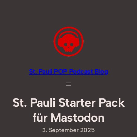
Zum
Inhalt
springen
St. Pauli POP Podcast Blog
St. Pauli Starter Pack
für Mastodon
3. September 2025