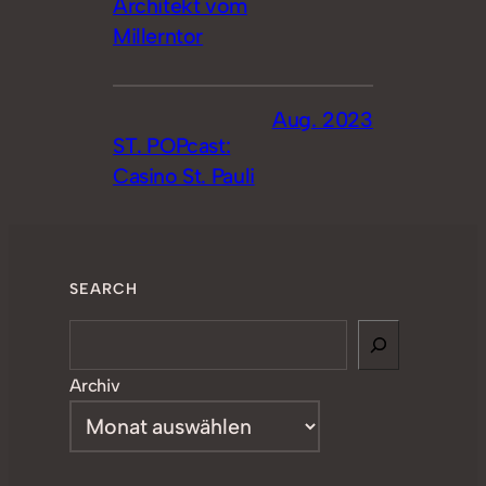
Architekt vom
Millerntor
Aug. 2023
ST. POPcast:
Casino St. Pauli
SEARCH
Search
Archiv