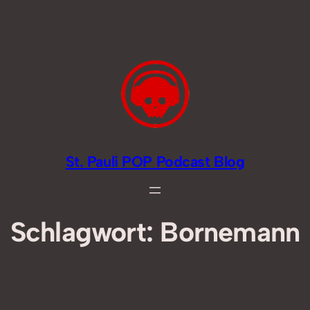
Zum
Inhalt
springen
St. Pauli POP Podcast Blog
Schlagwort:
Bornemann