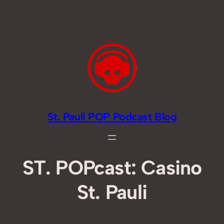
Zum
Inhalt
springen
St. Pauli POP Podcast Blog
ST. POPcast: Casino
St. Pauli