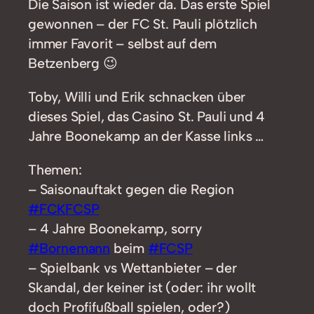
Die Saison ist wieder da. Das erste Spiel
gewonnen – der FC St. Pauli plötzlich
immer Favorit – selbst auf dem
Betzenberg 😉
Toby, Willi und Erik schnacken über
dieses Spiel, das Casino St. Pauli und 4
Jahre Boonekamp an der Kasse links …
Themen:
– Saisonauftakt gegen die Region
#FCKFCSP
– 4 Jahre Boonekamp, sorry
#Bornemann
beim
#FCSP
– Spielbank vs Wettanbieter – der
Skandal, der keiner ist (oder: ihr wollt
doch Profifußball spielen, oder?)