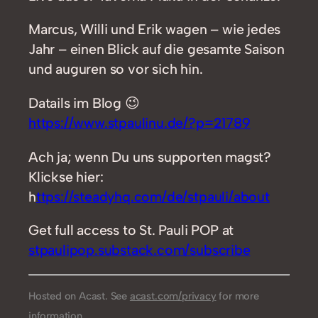
Marcus, Willi und Erik wagen – wie jedes
Jahr – einen Blick auf die gesamte Saison
und auguren so vor sich hin.
Datails im Blog 😉
https://www.stpaulinu.de/?p=21789
Ach ja; wenn Du uns supporten magst?
Klickse hier:
h
ttps://steadyhq.com/de/stpauli/about
Get full access to St. Pauli POP at
stpaulipop.substack.com/subscribe
Hosted on Acast. See
acast.com/privacy
for more
information.