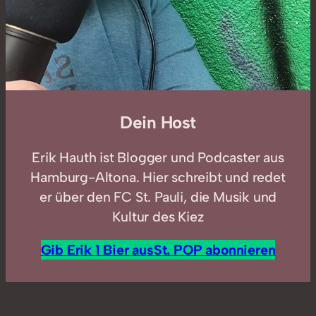
Dein Host
Erik Hauth ist Blogger und Podcaster aus
Hamburg-Altona. Hier schreibt und redet
er über den FC St. Pauli, die Musik und
Kultur des Kiez
Gib Erik 1 Bier aus
St. POP abonnieren