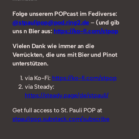
Folge unserem POPcast im Fediverse:
@stpaulipop@pod.ring2.de
–
(und gib
uns n Bier aus:
https://ko-fi.com/stpop
Vielen Dank wie immer an die
Verrückten, die uns mit Bier und Pinot
unterstützen.
via Ko-Fi:
https://ko-fi.com/stpop
via Steady:
https://steady.page/de/stpauli/
Get full access to St. Pauli POP at
stpaulipop.substack.com/subscribe