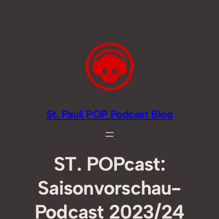
Zum
Inhalt
springen
St. Pauli POP Podcast Blog
ST. POPcast:
Saisonvorschau-
Podcast 2023/24