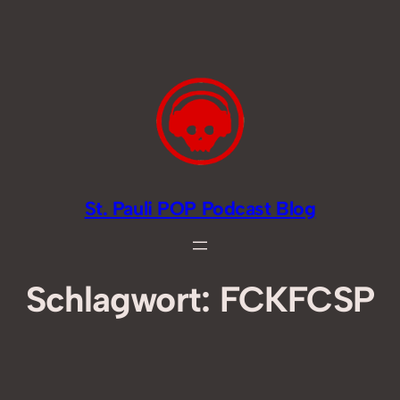
Zum
Inhalt
springen
St. Pauli POP Podcast Blog
Schlagwort:
FCKFCSP