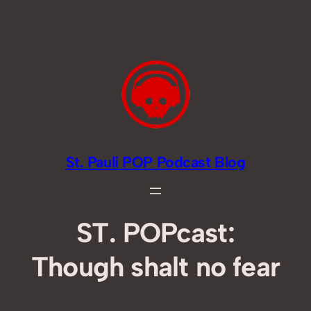
Zum
Inhalt
springen
St. Pauli POP Podcast Blog
ST. POPcast:
Though shalt no fear