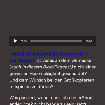
Audio-
00:00
00:00
Player
Habt ihr Angst vorm Abstieg aus der 1.
Bundesliga?
Ist vieles an dem Gemecker
(auch in diesem Blog/Podcast)
nicht einer
gewissen Hasenfüßigkeit geschuldet?
Und dem Wunsch bei den Großkopferten
mitspielen zu dürfen?
Was passiert, wenn man sich dieserAngst
entledigte? Nicht bange zu sein, setzt