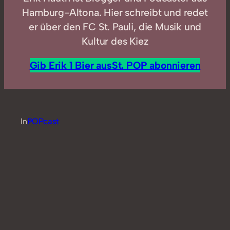
Hamburg-Altona. Hier schreibt und redet
er über den FC St. Pauli, die Musik und
Kultur des Kiez
Gib Erik 1 Bier aus
St. POP abonnieren
In
POPcast