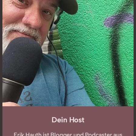
Dein Host
Erik Hauth ist Blogger und Podcaster aus