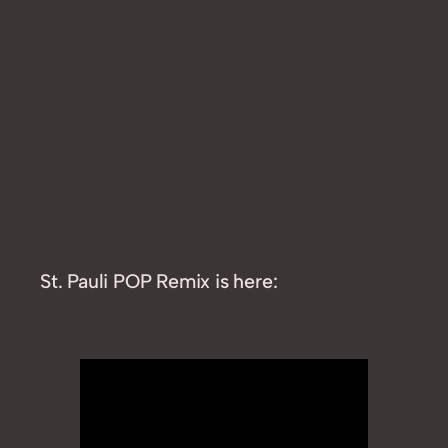
St. Pauli POP Remix is here: