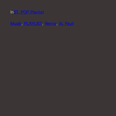
In
ST. POP Playlist
Musik
, 
PLAYLIST
, 
Remix
, 
St. Pauli