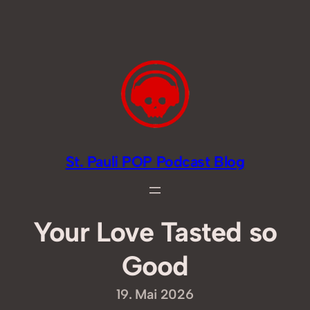
Zum
Inhalt
springen
St. Pauli POP Podcast Blog
Your Love Tasted so
Good
19. Mai 2026