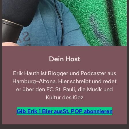
Dein Host
Erik Hauth ist Blogger und Podcaster aus
Hamburg-Altona. Hier schreibt und redet
er über den FC St. Pauli, die Musik und
Kultur des Kiez
Gib Erik 1 Bier aus
St. POP abonnieren