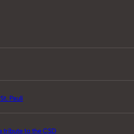
St. Pauli
a tribute to the CSD