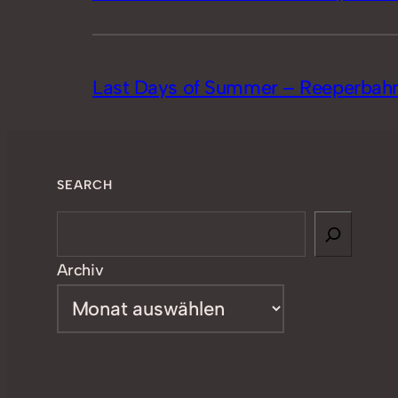
Last Days of Summer – Reeperbahn
SEARCH
Search
Archiv