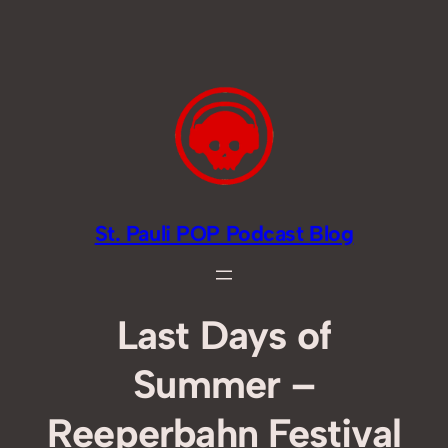
Zum
Inhalt
springen
St. Pauli POP Podcast Blog
Last Days of
Summer –
Reeperbahn Festival