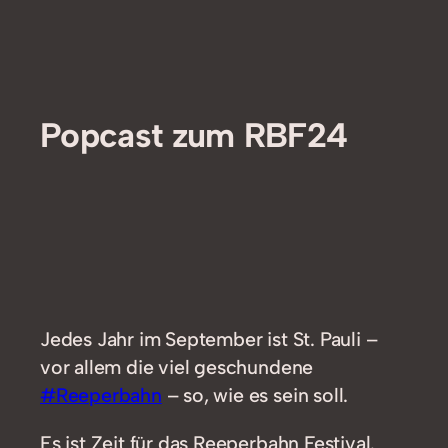
Popcast zum RBF24
Jedes Jahr im September ist St. Pauli –
vor allem die viel geschundene
#Reeperbahn
– so, wie es sein soll.
Es ist Zeit für das Reeperbahn Festival.