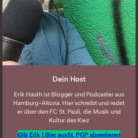
Dein Host
Erik Hauth ist Blogger und Podcaster aus
Hamburg-Altona. Hier schreibt und redet
er über den FC St. Pauli, die Musik und
Kultur des Kiez
Gib Erik 1 Bier aus
St. POP abonnieren